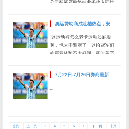
公司智能座舱终端业务收入同比
个问题似乎在讨论资本配置，实
观”来形容明年市况。至于产品报
去年增长100%） 格隆汇8月8日
际上股东想知道公司...
价与新品进度，本季DDR3与
丨华安鑫创(300928.SZ)在投资
DDR4合约价持续看涨，预估逐
奥运赞助商成吐槽热点，安踏质量、服务问题引关注
者互动平台表示，2024年上半
季上扬个位数百分比，随着价格
年，公司智能座舱终端业务收入
“这运动裤怎么老卡运动员屁股
续扬。 根据Gartner此前预测，
同比去年增长100%，产业布局
啊，也太不雅观了，这给冠军们
存储芯片需求在2024年将强劲复
成果初步显现。公司根据行业和
的穿着体验不太好啊，能改善下
苏，营收预估将暴增66.3%，存
市场发展情况制定了产能规划和
不？”网友调侃道。巴黎奥运会正
储行业有望迎来新一轮...
布局，目前产能充沛，公司实
在如火如荼地进行着，网友们为
行“以销定产”，即根据客户订
7月22日-7月26日券商最新研报荐股一览（2）
运动健儿加油喝彩的同时，也不
单，结合行业趋势、市场动态以
经意间地被他们赛场上的着装所
...
及销售数据的动态变化，合理调
吸引。 此前网友调侃奥运赛场上
节资源，有效组织生产。...
李宁裤子卡屁缝 安踏体育，作为
奥运会的常驻品牌，再次成为中
国体育代表团领奖装备的赞助
商，这一沿袭性的举措得到了众
首页
上一页
3
4
5
6
7
下一页
末页